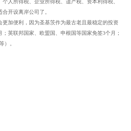
、个人所得税、企业所得税、遗产税、资本利得税、
适合开设离岸公司了。
会更加便利，因为圣基茨作为最古老且最稳定的投资
月；英联邦国家、欧盟国、申根国等国家免签
3
个月；
等）。