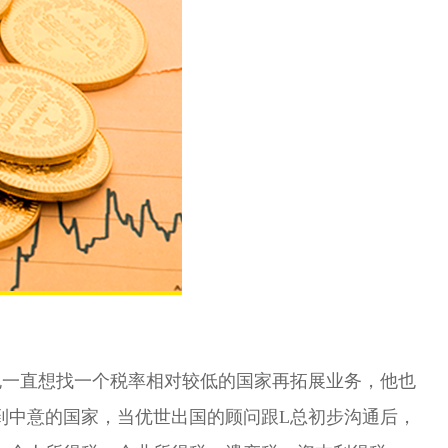
也一直想找一个税率相对较低的国家再拓展业务，他也
到中意的国家，当优世出国的顾问跟
L
总初步沟通后，