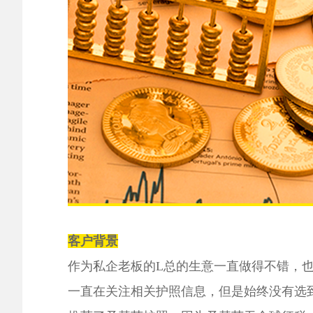
客户背景
作为私企老板的
L
总的生意一直做得不错，
一直在关注相关护照信息，但是始终没有选