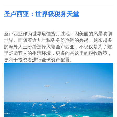
圣卢西亚：世界级税务天堂
圣卢西亚作为世界最佳蜜月胜地，因美丽的风景响彻
世界。而随着近几年税务身份热潮的兴起，越来越多
的海外人士纷纷选择入籍圣卢西亚，不仅仅是为了这
里舒适宜人的生活环境，更多的是这里的税收政策，
更利于投资者进行全球资产配置
。