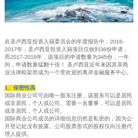
在圣卢西亚投资入籍委员会的年度报告中，
2016-
2017
年，圣卢西亚投资入籍项目仅收到
36
份申请，
而
2017-2018
年，该项目的申请数量为
345
份，一年
间，申请数量猛翻十倍！ 圣卢西亚近年来因其亲商
业法律框架而成为一个受欢迎的离岸金融服务中心。
1
、保密性高
国际商业公司可由唯一股东注册，该股东可以是居民
或非居民，个人或公司。需要一名董事，可以是居民
或非居民，个人或公司。
国际商业公司成员的详细信息仍然是私密的，因为公
开登记处没有披露。公司股票形式的股权仅向注册代
理人提供。