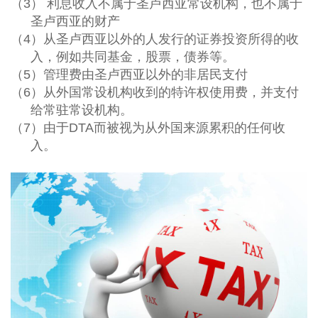
（3）
利息收入不属于圣卢西亚常设机构，也不属于
圣卢西亚的财产
（4）
从圣卢西亚以外的人发行的证券投资所得的收
入，例如共同基金，股票，债券等。
（5）
管理费由圣卢西亚以外的非居民支付
（6）
从外国常设机构收到的特许权使用费，并支付
给常驻常设机构。
（7）
由于
DTA
而被视为从外国来源累积的任何收
入。