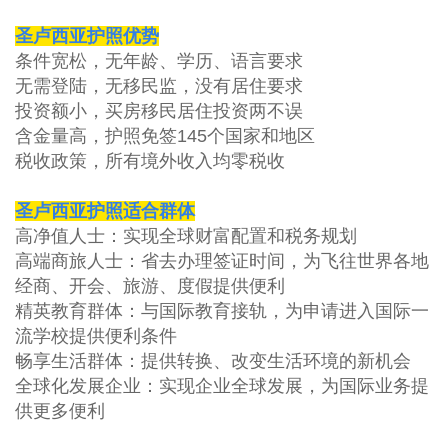
圣卢西亚护照优势
条件宽松，无年龄、学历、语言要求
无需登陆，无移民监，没有居住要求
投资额小，买房移民居住投资两不误
含金量高，护照免签
145
个国家和地区
税收政策，所有境外收入均零税收
圣卢西亚护照适合群体
高净值人士：实现全球财富配置和税务规划
高端商旅人士：省去办理签证时间，为飞往世界各地
经商、开会、旅游、度假提供便利
精英教育群体：与国际教育接轨，为申请进入国际一
流学校提供便利条件
畅享生活群体：提供转换、改变生活环境的新机会
全球化发展企业：实现企业全球发展，为国际业务提
供更多便利