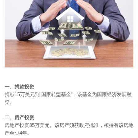
一、捐款投资
捐献
15
万美元到“国家转型基金”，该基金为国家经济发展融
资。
二、房产投资
房地产投资
35
万美元。该房产须获政府批准，须持有该房地
产至少
4
年。