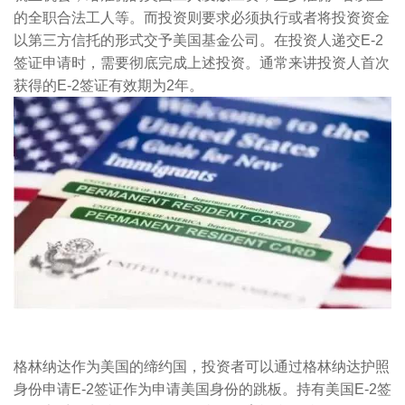
的全职合法工人等。而投资则要求必须执行或者将投资资金
以第三方信托的形式交予美国基金公司。在投资人递交
E-2
签证申请时，需要彻底完成上述投资。通常来讲投资人首次
获得的
E-2
签证有效期为
2
年。
格林纳达作为美国的缔约国，投资者可以通过格林纳达护照
身份申请
E-2
签证作为申请美国身份的跳板。持有美国
E-2
签