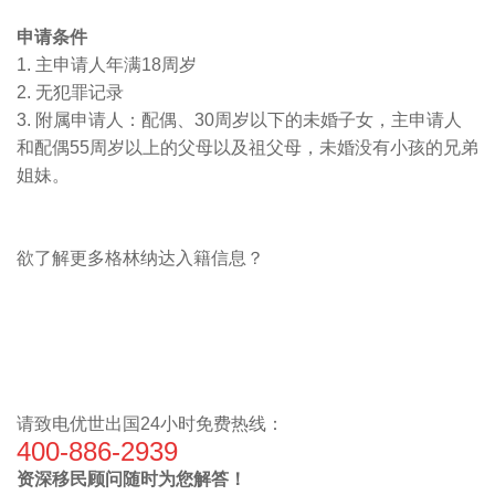
申请条件
1.
主申请人年满
18
周岁
2.
无犯罪记录
3.
附属申请人：配偶、
30
周岁以下的未婚子女，主申请人
和配偶
55
周岁以上的父母以及祖父母，未婚没有小孩的兄弟
姐妹。
欲了解更多格林纳达入籍信息？
请致电优世出国
24
小时免费热线：
400-886-2939
资深移民顾问随时为您解答！