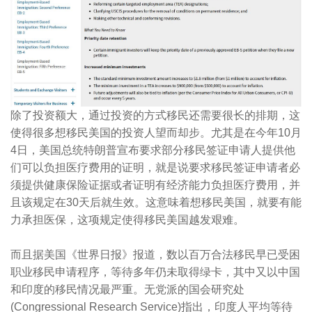
除了投资额大，通过投资的方式移民还需要很长的排期，这
使得很多想移民美国的投资人望而却步。尤其是在今年
10
月
4
日，美国总统特朗普宣布要求部分移民签证申请人提供他
们可以负担医疗费用的证明，就是说要求移民签证申请者必
须提供健康保险证据或者证明有经济能力负担医疗费用，并
且该规定在
30
天后就生效。这意味着想移民美国，就要有能
力承担医保，这项规定使得移民美国越发艰难。
而且据美国《世界日报》报道，数以百万合法移民早已受困
职业移民申请程序，等待多年仍未取得绿卡，其中又以中国
和印度的移民情况最严重。无党派的国会研究处
(Congressional Research Service)
指出，印度人平均等待