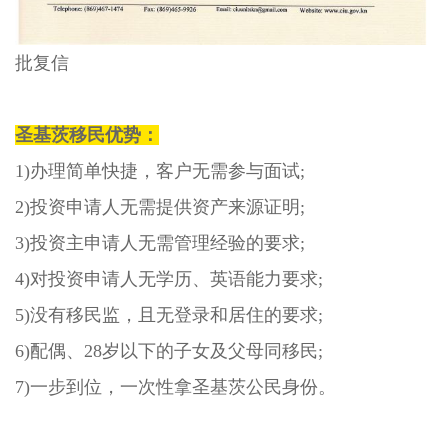
批复信
圣基茨移民优势：
1)
办理简单快捷，客户无需参与面试
;
2)
投资申请人无需提供资产来源证明
;
3)
投资主申请人无需管理经验的要求
;
4)
对投资申请人无学历、英语能力要求
;
5)
没有移民监，且无登录和居住的要求
;
6)
配偶、
28
岁以下的子女及父母同移民
;
7)
一步到位，一次性拿圣基茨公民身份。