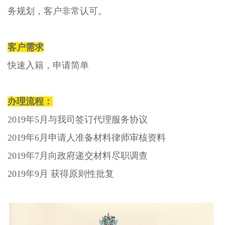
务规划，客户非常认可。
客户需求
快速入籍，申请简单
办理流程：
2019
年
5
月与我司签订代理服务协议
2019
年
6
月申请人准备材料律师审核资料
2019
年
7
月向政府递交材料尽职调查
2019
年
9
月 获得原则性批复