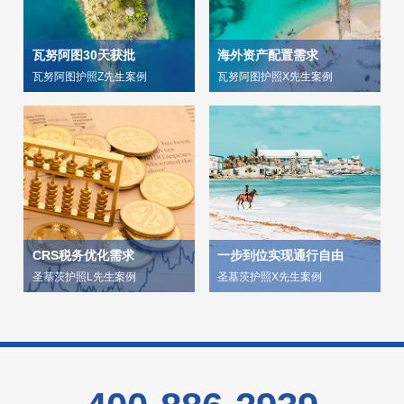
瓦努阿图30天获批
海外资产配置需求
瓦努阿图护照Z先生案例
瓦努阿图护照X先生案例
一步到位实现通行自由
圣基茨护照X先生案例
了解详情 >
CRS税务优化需求
一步到位实现通行自由
圣基茨护照L先生案例
圣基茨护照X先生案例