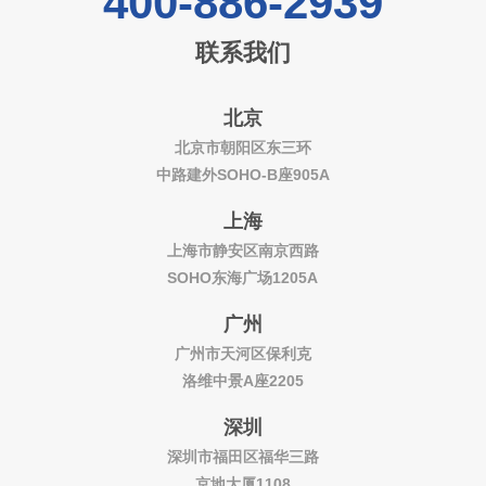
400-886-2939
联系我们
北京
北京市朝阳区东三环
中路建外SOHO-B座905A
上海
上海市静安区南京西路
SOHO东海广场1205A
广州
广州市天河区保利克
洛维中景A座2205
深圳
深圳市福田区福华三路
京地大厦1108